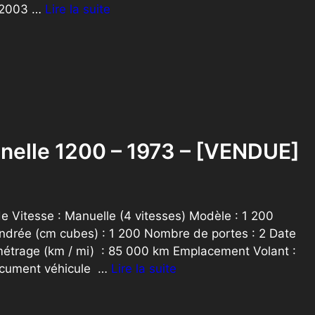
4/2003 …
Lire la suite
nelle 1200 – 1973 – [VENDUE]
 Vitesse : Manuelle (4 vitesses) Modèle : 1 200
indrée (cm cubes) : 1 200 Nombre de portes : 2 Date
métrage (km / mi) : 85 000 km Emplacement Volant :
ocument véhicule …
Lire la suite