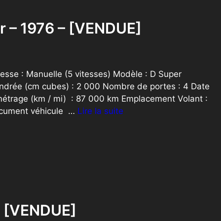
er – 1976 – [VENDUE]
tesse : Manuelle (5 vitesses) Modèle : D Super
indrée (cm cubes) : 2 000 Nombre de portes : 4 Date
métrage (km / mi) : 87 000 km Emplacement Volant :
ocument véhicule …
Lire la suite
 – [VENDUE]