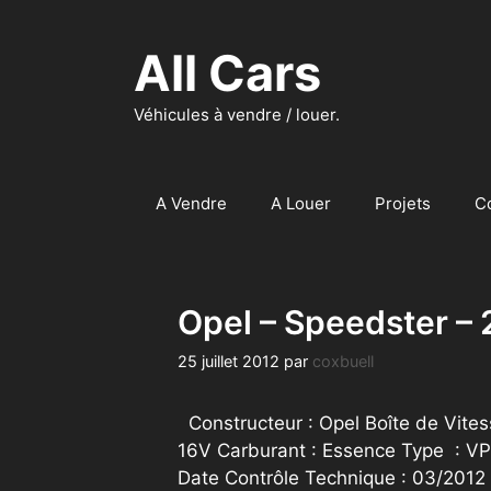
Aller
au
All Cars
contenu
Véhicules à vendre / louer.
A Vendre
A Louer
Projets
C
Opel – Speedster –
25 juillet 2012
par
coxbuell
Constructeur : Opel Boîte de Vites
16V Carburant : Essence Type : VP
Date Contrôle Technique : 03/2012