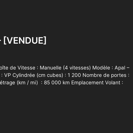
– [VENDUE]
îte de Vitesse : Manuelle (4 vitesses) Modèle : Apal –
: VP Cylindrée (cm cubes) : 1 200 Nombre de portes :
métrage (km / mi) : 85 000 km Emplacement Volant :