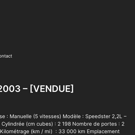
ontact
 2003 – [VENDUE]
se : Manuelle (5 vitesses) Modèle : Speedster 2,2L –
 Cylindrée (cm cubes) : 2 198 Nombre de portes : 2
 Kilométrage (km / mi) : 33 000 km Emplacement