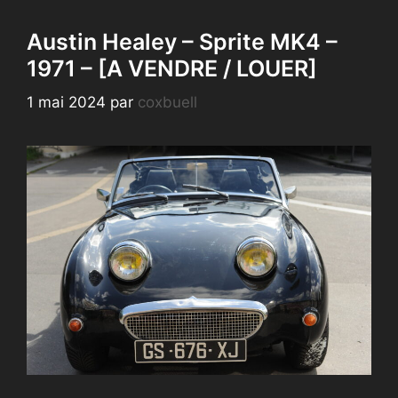
Austin Healey – Sprite MK4 –
1971 – [A VENDRE / LOUER]
1 mai 2024
par
coxbuell