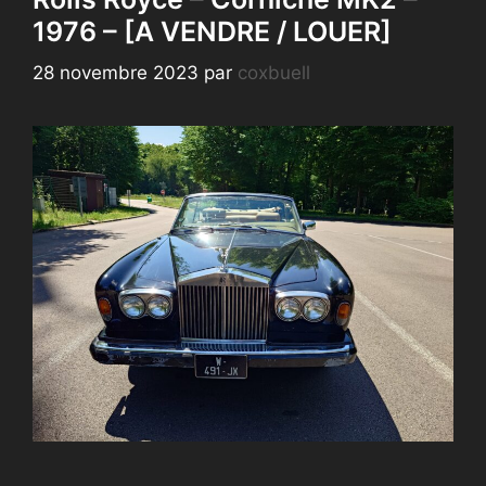
1976 – [A VENDRE / LOUER]
28 novembre 2023
par
coxbuell