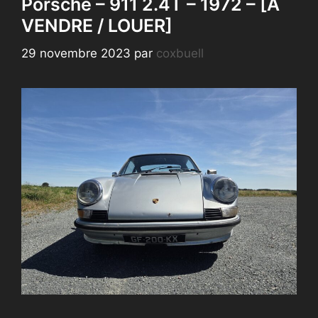
Porsche – 911 2.4T – 1972 – [A
VENDRE / LOUER]
29 novembre 2023
par
coxbuell