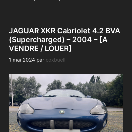
JAGUAR XKR Cabriolet 4.2 BVA
(Supercharged) – 2004 – [A
VENDRE / LOUER]
1 mai 2024
par
coxbuell