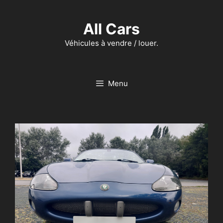
Aller
au
All Cars
contenu
Véhicules à vendre / louer.
Menu