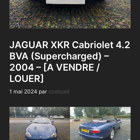
JAGUAR XKR Cabriolet 4.2
BVA (Supercharged) –
2004 – [A VENDRE /
LOUER]
1 mai 2024
par
coxbuell