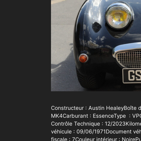
Constructeur : Austin HealeyBoîte d
MK4Carburant : EssenceType : VPC
Contrôle Technique : 12/2023Kilom
véhicule : 09/06/1971Document véhi
fiscale : 7Couleur intérieur : Noir