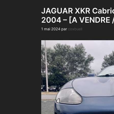
JAGUAR XKR Cabriol
2004 – [A VENDRE 
1 mai 2024
par
coxbuell