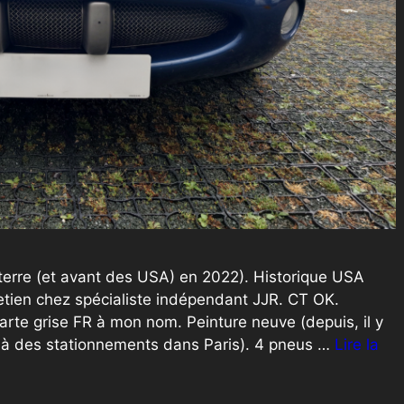
terre (et avant des USA) en 2022). Historique USA
tretien chez spécialiste indépendant JJR. CT OK.
arte grise FR à mon nom. Peinture neuve (depuis, il y
e à des stationnements dans Paris). 4 pneus …
Lire la