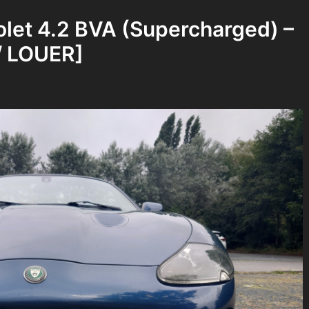
et 4.2 BVA (Supercharged) –
/ LOUER]