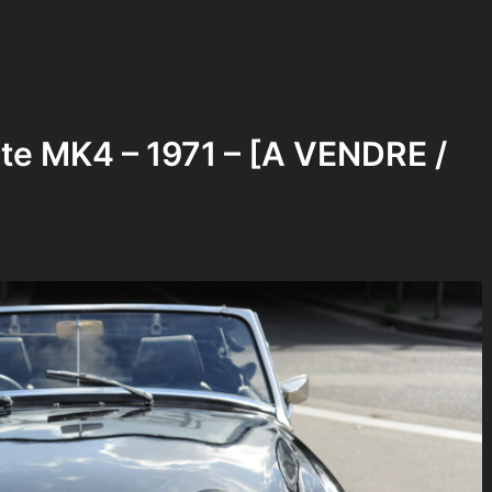
ite MK4 – 1971 – [A VENDRE /