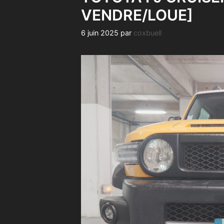
VENDRE/LOUE]
6 juin 2025
par
coxbuell