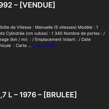
1992 – [VENDUE]
te de Vitesse : Manuelle (5 vitesses) Modèle : 1
to Cylindrée (cm cubes) : 1 340 Nombre de portes : /
rage (km / mi) : / Emplacement Volant : / Date
hicule : Carte …
Lire la suite
,7 L – 1976 – [BRULEE]