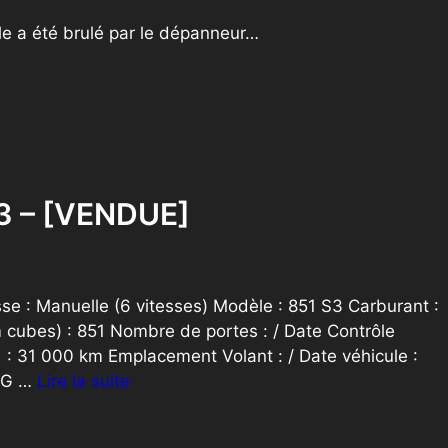
le a été brulé par le dépanneur…
93 – [VENDUE]
sse : Manuelle (6 vitesses) Modèle : 851 S3 Carburant :
cubes) : 851 Nombre de portes : / Date Contrôle
) : 31 000 km Emplacement Volant : / Date véhicule :
 CG …
Lire la suite