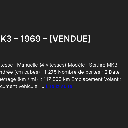
 MK3 – 1969 – [VENDUE]
tesse : Manuelle (4 vitesses) Modèle : Spitfire MK3
ndrée (cm cubes) : 1 275 Nombre de portes : 2 Date
métrage (km / mi) : 117 500 km Emplacement Volant :
ocument véhicule …
Lire la suite