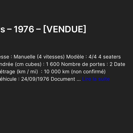
s – 1976 – [VENDUE]
sse : Manuelle (4 vitesses) Modèle : 4/4 4 seaters
indrée (cm cubes) : 1 600 Nombre de portes : 2 Date
étrage (km / mi) : 10 000 km (non confirmé)
véhicule : 24/09/1976 Document …
Lire la suite