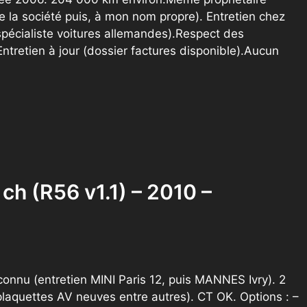
 la société puis, à mon nom propre). Entretien chez
pécialiste voitures allemandes).Respect des
tretien à jour (dossier factures disponible).Aucun
h (R56 v1.1) – 2010 –
connu (entretien MINI Paris 12, puis MANNES Ivry). 2
plaquettes AV neuves entre autres). CT OK. Options : –