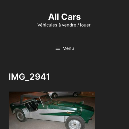
Aller
au
All Cars
contenu
Véhicules à vendre / louer.
Menu
IMG_2941