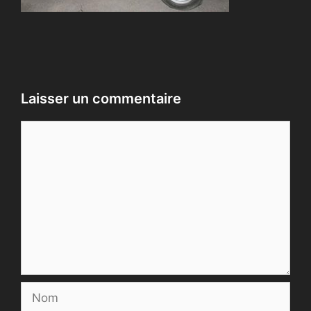
Laisser un commentaire
Commentaire
Nom