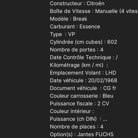
Constructeur : Citroën
Boîte de Vitesse : Manuelle (4 vite
Modèle : Break
Carburant : Essence
Type : VP
Cylindrée (cm cubes) : 602
Nombre de portes : 4
Date Contrôle Technique : /
Kilométrage (km / mi) :
Emplacement Volant : LHD
Date véhicule : 20/02/1968
Document véhicule : CG fr
Couleur carrosserie : Bleu
Puissance fiscale : 2 CV
Couleur intérieur :
Puissance (ch DIN) : …
Nombre de places : 4
Option(s) : Jantes FUCHS