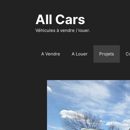
Aller
au
All Cars
contenu
Véhicules à vendre / louer.
A Vendre
A Louer
Projets
C