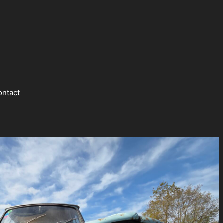
ontact