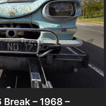
6 Break – 1968 –