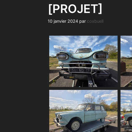
[PROJET]
10 janvier 2024
par
coxbuell